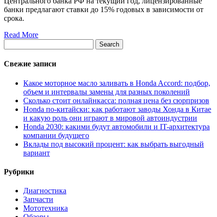
Центрального банка РФ на текущий год, лицензированные
банки предлагают ставки до 15% годовых в зависимости от
срока.
Read More
Search
Свежие записи
Какое моторное масло заливать в Honda Accord: подбор,
объем и интервалы замены для разных поколений
Сколько стоит онлайнкасса: полная цена без сюрпризов
Honda по-китайски: как работают заводы Хонда в Китае
и какую роль они играют в мировой автоиндустрии
Honda 2030: какими будут автомобили и IT-архитектура
компании будущего
Вклады под высокий процент: как выбрать выгодный
вариант
Рубрики
Диагностика
Запчасти
Мототехника
Обзоры