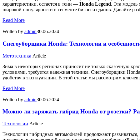
характеристики, остается в тени —
Honda Legend
. Эта модель
широкой популярности в сегменте бизнес-седанов. Давайте раз
Read More
Written by
admin
30.06.2024
Снегоуборщики Honda: Технологии и особенност
Мототехника
Article
Зима в некоторых регионах приносит не только сказочную крас
условиями, требуется надежная техника. Снегоуборщики Honda
удобству в эксплуатации. В этой статье мы рассмотрим ключев
Read More
Written by
admin
30.06.2024
Можно ли заряжать гибрид Honda от розетки? Р
Технологии
Article
Технологии гибридных автомобилей продолжают развиваться, 
интересных направлений стали подключаемые гибриды (Plug-in 