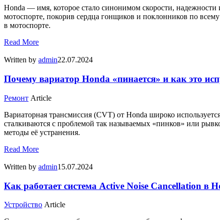
Honda — имя, которое стало синонимом скорости, надежности и
мотоспорте, покорив сердца гонщиков и поклонников по всему
в мотоспорте.
Read More
Written by
admin
22.07.2024
Почему вариатор Honda «пинается» и как это ис
Ремонт
Article
Вариаторная трансмиссия (CVT) от Honda широко используется
сталкиваются с проблемой так называемых «пинков» или рывк
методы её устранения.
Read More
Written by
admin
15.07.2024
Как работает система Active Noise Cancellation в 
Устройство
Article