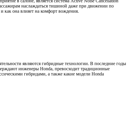
тие в салоне, является система Active Noise Cancellation
пассажирам наслаждаться тишиной даже при движении по
и как она влияет на комфорт вождения.
ятельности являются гибридные технологии. В последние годы
 утверждают инженеры Honda, превосходит традиционные
ассическими гибридами, а также какие модели Honda