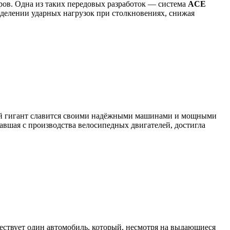
ов. Одна из таких передовых разработок — система
ACE
еделении ударных нагрузок при столкновениях, снижая
кий гигант славится своими надёжными машинами и мощными
чавшая с производства велосипедных двигателей, достигла
уществует один автомобиль, который, несмотря на выдающиеся