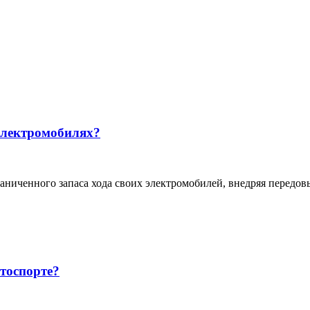
 электромобилях?
аниченного запаса хода своих электромобилей, внедряя передо
тоспорте?