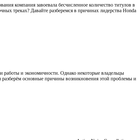
вания компания завоевала бесчисленное количество титулов в
очных треках? Давайте разберемся в причинах лидерства Honda
ти работы и экономичности. Однако некоторые владельцы
ы разберём основные причины возникновения этой проблемы и