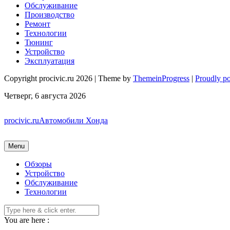
Обслуживание
Производство
Ремонт
Технологии
Тюнинг
Устройство
Эксплуатация
Copyright procivic.ru 2026 | Theme by
ThemeinProgress
|
Proudly p
Четверг, 6 августа 2026
procivic.ru
Автомобили Хонда
Menu
Обзоры
Устройство
Обслуживание
Технологии
You are here :