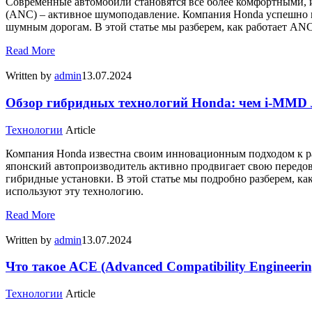
Современные автомобили становятся все более комфортными, и 
(ANC) – активное шумоподавление. Компания Honda успешно в
шумным дорогам. В этой статье мы разберем, как работает ANC
Read More
Written by
admin
13.07.2024
Обзор гибридных технологий Honda: чем i-MMD 
Технологии
Article
Компания Honda известна своим инновационным подходом к ра
японский автопроизводитель активно продвигает свою передову
гибридные установки. В этой статье мы подробно разберем, ка
используют эту технологию.
Read More
Written by
admin
13.07.2024
Что такое ACE (Advanced Compatibility Engineeri
Технологии
Article