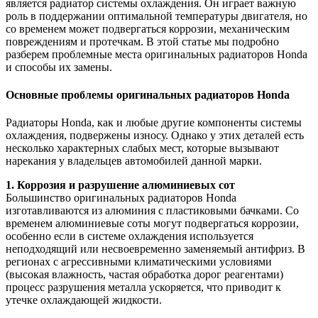
является радиатор системы охлаждения. Он играет важную
роль в поддержании оптимальной температуры двигателя, но
со временем может подвергаться коррозии, механическим
повреждениям и протечкам. В этой статье мы подробно
разберем проблемные места оригинальных радиаторов Honda
и способы их замены.
Основные проблемы оригинальных радиаторов Honda
Радиаторы Honda, как и любые другие компоненты системы
охлаждения, подвержены износу. Однако у этих деталей есть
несколько характерных слабых мест, которые вызывают
нарекания у владельцев автомобилей данной марки.
1. Коррозия и разрушение алюминиевых сот
Большинство оригинальных радиаторов Honda
изготавливаются из алюминия с пластиковыми бачками. Со
временем алюминиевые соты могут подвергаться коррозии,
особенно если в системе охлаждения используется
неподходящий или несвоевременно заменяемый антифриз. В
регионах с агрессивными климатическими условиями
(высокая влажность, частая обработка дорог реагентами)
процесс разрушения металла ускоряется, что приводит к
утечке охлаждающей жидкости.