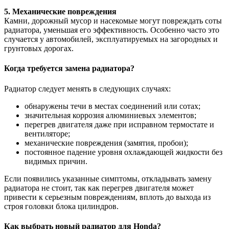
5. Механические повреждения
Камни, дорожный мусор и насекомые могут повреждать соты
радиатора, уменьшая его эффективность. Особенно часто это
случается у автомобилей, эксплуатируемых на загородных и
грунтовых дорогах.
Когда требуется замена радиатора?
Радиатор следует менять в следующих случаях:
обнаружены течи в местах соединений или сотах;
значительная коррозия алюминиевых элементов;
перегрев двигателя даже при исправном термостате и
вентиляторе;
механические повреждения (замятия, пробои);
постоянное падение уровня охлаждающей жидкости без
видимых причин.
Если появились указанные симптомы, откладывать замену
радиатора не стоит, так как перегрев двигателя может
привести к серьезным повреждениям, вплоть до выхода из
строя головки блока цилиндров.
Как выбрать новый радиатор для Honda?