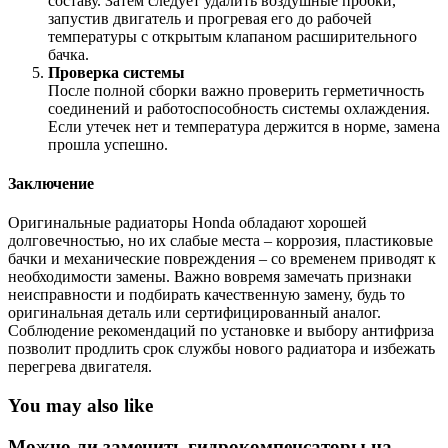
составу. Затем следует удалить воздушные пробки,
запустив двигатель и прогревая его до рабочей
температуры с открытым клапаном расширительного
бачка.
Проверка системы
После полной сборки важно проверить герметичность
соединений и работоспособность системы охлаждения.
Если утечек нет и температура держится в норме, замена
прошла успешно.
Заключение
Оригинальные радиаторы Honda обладают хорошей
долговечностью, но их слабые места – коррозия, пластиковые
бачки и механические повреждения – со временем приводят к
необходимости замены. Важно вовремя замечать признаки
неисправности и подбирать качественную замену, будь то
оригинальная деталь или сертифицированный аналог.
Соблюдение рекомендаций по установке и выбору антифриза
позволит продлить срок службы нового радиатора и избежать
перегрева двигателя.
You may also like
Можно ли заменить гидрокомпенсаторы на