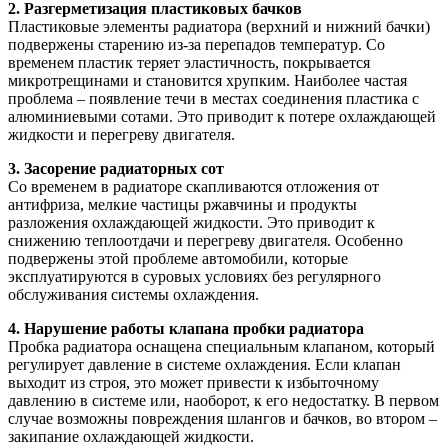
2. Разгерметизация пластиковых бачков
Пластиковые элементы радиатора (верхний и нижний бачки)
подвержены старению из-за перепадов температур. Со
временем пластик теряет эластичность, покрывается
микротрещинами и становится хрупким. Наиболее частая
проблема – появление течи в местах соединения пластика с
алюминиевыми сотами. Это приводит к потере охлаждающей
жидкости и перегреву двигателя.
3. Засорение радиаторных сот
Со временем в радиаторе скапливаются отложения от
антифриза, мелкие частицы ржавчины и продукты
разложения охлаждающей жидкости. Это приводит к
снижению теплоотдачи и перегреву двигателя. Особенно
подвержены этой проблеме автомобили, которые
эксплуатируются в суровых условиях без регулярного
обслуживания системы охлаждения.
4. Нарушение работы клапана пробки радиатора
Пробка радиатора оснащена специальным клапаном, который
регулирует давление в системе охлаждения. Если клапан
выходит из строя, это может привести к избыточному
давлению в системе или, наоборот, к его недостатку. В первом
случае возможны повреждения шлангов и бачков, во втором –
закипание охлаждающей жидкости.