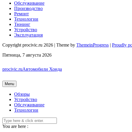
Обслуживание
Производство
Ремонт
Технологии
Тюнинг
Устройство
Эксплуатация
Copyright procivic.ru 2026 | Theme by
ThemeinProgress
|
Proudly p
Пятница, 7 августа 2026
procivic.ru
Автомобили Хонда
Menu
Обзоры
Устройство
Обслуживание
Технологии
You are here :