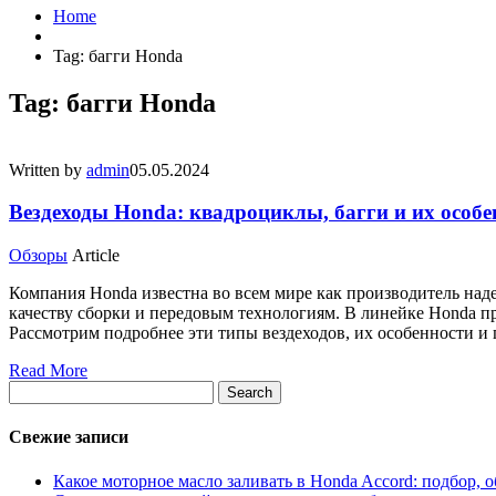
Home
Tag: багги Honda
Tag: багги Honda
Written by
admin
05.05.2024
Вездеходы Honda: квадроциклы, багги и их особе
Обзоры
Article
Компания Honda известна во всем мире как производитель на
качеству сборки и передовым технологиям. В линейке Honda пр
Рассмотрим подробнее эти типы вездеходов, их особенности и
Read More
Search
Свежие записи
Какое моторное масло заливать в Honda Accord: подбор,