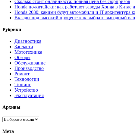
Сколько стоит онлайнкасса: полная цена без сюрпризов
Honda по-китайски: как работают заводы Хонда в Китае 
Honda 2030: какими будут автомобили и IT-архитектура 
Вклады под высокий процент: как выбрать выгодный ва
Рубрики
Диагностика
Запчасти
Мототехника
Обзоры
Обслуживание
Производство
Ремонт
Технологии
Тюнинг
Устройство
Эксплуатация
Архивы
Архивы
Мета