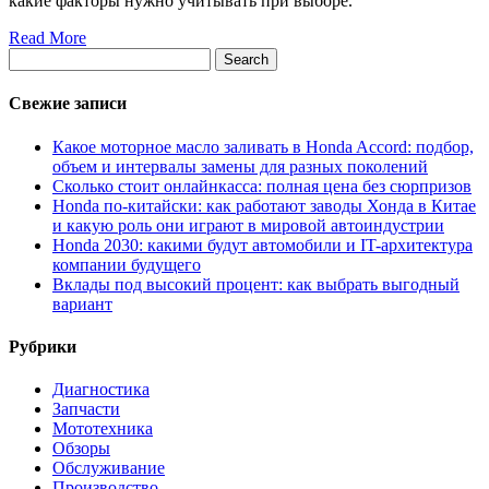
какие факторы нужно учитывать при выборе.
Read More
Search
Свежие записи
Какое моторное масло заливать в Honda Accord: подбор,
объем и интервалы замены для разных поколений
Сколько стоит онлайнкасса: полная цена без сюрпризов
Honda по-китайски: как работают заводы Хонда в Китае
и какую роль они играют в мировой автоиндустрии
Honda 2030: какими будут автомобили и IT-архитектура
компании будущего
Вклады под высокий процент: как выбрать выгодный
вариант
Рубрики
Диагностика
Запчасти
Мототехника
Обзоры
Обслуживание
Производство