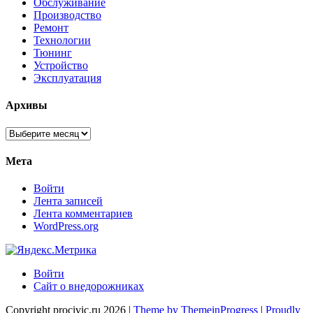
Обслуживание
Производство
Ремонт
Технологии
Тюнинг
Устройство
Эксплуатация
Архивы
Архивы
Мета
Войти
Лента записей
Лента комментариев
WordPress.org
Войти
Сайт о внедорожниках
Copyright procivic.ru 2026 |
Theme by ThemeinProgress
|
Proudly