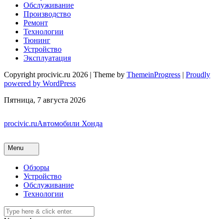
Обслуживание
Производство
Ремонт
Технологии
Тюнинг
Устройство
Эксплуатация
Copyright procivic.ru 2026 | Theme by
ThemeinProgress
|
Proudly
powered by WordPress
Пятница, 7 августа 2026
procivic.ru
Автомобили Хонда
Menu
Обзоры
Устройство
Обслуживание
Технологии