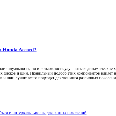
а Honda Accord?
дивидуальность, но и возможность улучшить ее динамические х
 дисков и шин. Правильный подбор этих компонентов влияет на 
ков и шин лучше всего подходят для тюнинга различных поколени
 объем и интервалы замены для разных поколений