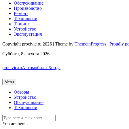
Обслуживание
Производство
Ремонт
Технологии
Тюнинг
Устройство
Эксплуатация
Copyright procivic.ru 2026 | Theme by
ThemeinProgress
|
Proudly p
Суббота, 8 августа 2026
procivic.ru
Автомобили Хонда
Menu
Обзоры
Устройство
Обслуживание
Технологии
You are here :