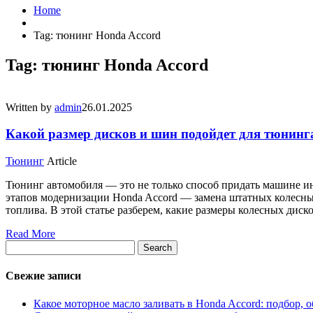
Home
Tag: тюнинг Honda Accord
Tag: тюнинг Honda Accord
Written by
admin
26.01.2025
Какой размер дисков и шин подойдет для тюнинг
Тюнинг
Article
Тюнинг автомобиля — это не только способ придать машине ин
этапов модернизации Honda Accord — замена штатных колесных
топлива. В этой статье разберем, какие размеры колесных дис
Read More
Search
Свежие записи
Какое моторное масло заливать в Honda Accord: подбор,