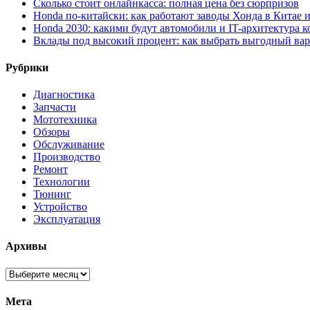
Сколько стоит онлайнкасса: полная цена без сюрпризов
Honda по-китайски: как работают заводы Хонда в Китае 
Honda 2030: какими будут автомобили и IT-архитектура 
Вклады под высокий процент: как выбрать выгодный ва
Рубрики
Диагностика
Запчасти
Мототехника
Обзоры
Обслуживание
Производство
Ремонт
Технологии
Тюнинг
Устройство
Эксплуатация
Архивы
Архивы
Мета