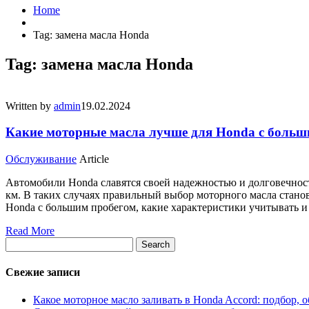
Home
Tag: замена масла Honda
Tag: замена масла Honda
Written by
admin
19.02.2024
Какие моторные масла лучше для Honda с больш
Обслуживание
Article
Автомобили Honda славятся своей надежностью и долговечност
км. В таких случаях правильный выбор моторного масла станов
Honda с большим пробегом, какие характеристики учитывать и
Read More
Search
Свежие записи
Какое моторное масло заливать в Honda Accord: подбор,