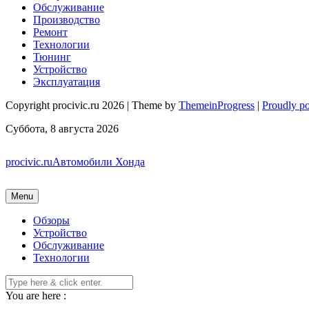
Обслуживание
Производство
Ремонт
Технологии
Тюнинг
Устройство
Эксплуатация
Copyright procivic.ru 2026 | Theme by
ThemeinProgress
|
Proudly p
Суббота, 8 августа 2026
procivic.ru
Автомобили Хонда
Menu
Обзоры
Устройство
Обслуживание
Технологии
You are here :