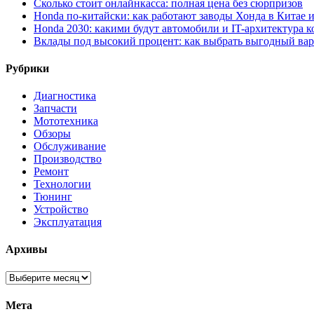
Сколько стоит онлайнкасса: полная цена без сюрпризов
Honda по-китайски: как работают заводы Хонда в Китае 
Honda 2030: какими будут автомобили и IT-архитектура 
Вклады под высокий процент: как выбрать выгодный ва
Рубрики
Диагностика
Запчасти
Мототехника
Обзоры
Обслуживание
Производство
Ремонт
Технологии
Тюнинг
Устройство
Эксплуатация
Архивы
Архивы
Мета