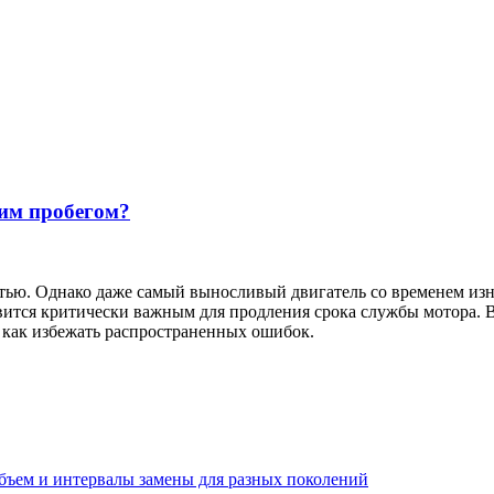
им пробегом?
ью. Однако даже самый выносливый двигатель со временем изна
ится критически важным для продления срока службы мотора. В 
 как избежать распространенных ошибок.
 объем и интервалы замены для разных поколений